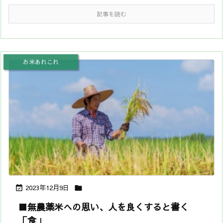
記事を読む
お米あれこれ
2023年12月9日


■無農薬米への思い、人を良くすると書く
「食」