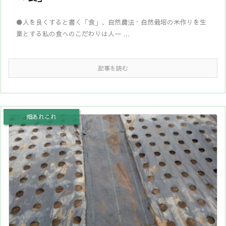
●人を良くすると書く「食」、自然農法・自然栽培の米作りを生
業とする私の食へのこだわりは人一 ...
記事を読む
畑あれこれ