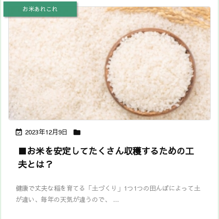
お米あれこれ
2023年12月9日


■お米を安定してたくさん収穫するための工
夫とは？
健康で丈夫な稲を育てる「土づくり」1つ1つの田んぼによって土
が違い、毎年の天気が違うので、 ...