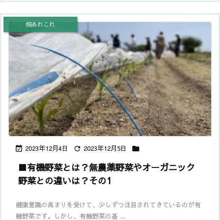
畑あれこれ
2023年12月4日
2023年12月5日



■有機野菜とは？無農薬野菜やオーガニック
野菜との違いは？その1
健康意識の高まりを受けて、少しずつ注目されてきているのが有
機野菜です。しかし、有機野菜の基 ...